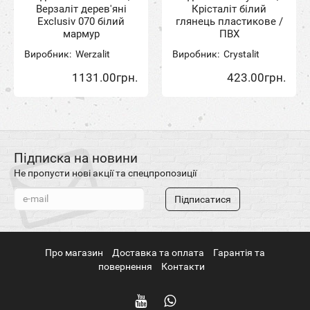
Верзаліт дерев'яні
Крісталіт білий
Exclusiv 070 білий
глянець пластикове /
мармур
ПВХ
Виробник:
Werzalit
Виробник:
Crystalit
1131.00грн.
423.00грн.
Підписка на новини
Не пропусти нові акції та спецпропозиції
Підписатися
Про магазин
Доставка та оплата
Гарантія та
повернення
Контакти