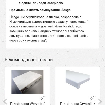
людини і природи матеріалів.
Преміальна якість ламінування Elesgo
Elesgo - це сертифікована плівка, розроблена в
Німеччині для декоративного захисту поверхонь. Її
основна перевага — довговічність і стійкість до
зовнішніх впливів. Завдяки технології глибокого
ламінування, підвіконня виглядають як нові навіть
через роки експлуатації.
Рекомендовані товари
Підвіконня Werzalit /
Підвіконня Crystalit /