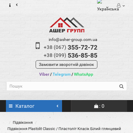
info@asher-group.com.ua
355-72-72
+38 (067)
536-85-85
+38 (099)
Замовити зворотній дзвінок
Viber
/
Telegram
/
WhatsApp
Каталог
: 0
Підвіконня
Підвіконня Plastolit Classic / Пластоліт Класік Білий глянцевий