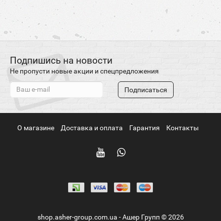
Подпишись на новости
Не пропусти новые акции и спецпредложения
Подписаться
О магазине
Доставка и оплата
Гарантия
Контакты
shop.asher-group.com.ua - Ашер Групп © 2026