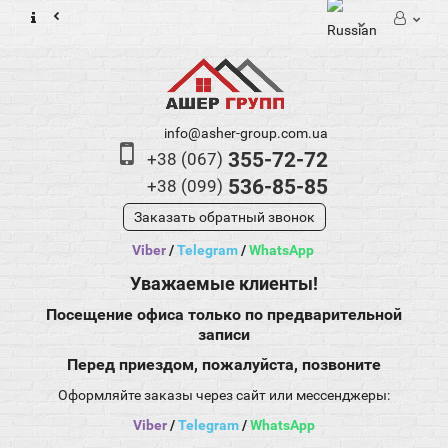
info@asher-group.com.ua
355-72-72
+38 (067)
536-85-85
+38 (099)
Заказать обратный звонок
Viber
/
Telegram
/
WhatsApp
Уважаемые клиенты!
Посещение офиса только по предварительной
записи
Перед приездом, пожалуйста, позвоните
Оформляйте заказы через сайт или мессенджеры:
Viber
/
Telegram
/
WhatsApp