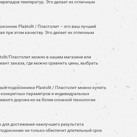
перепадов температур. Это делает их отличным
оконник Plastolit / Пластолит – это ваш лучший
ая при этом качеству. Это делает их отличным
stolit/Пластолит можно в нашем магазине или
иант заказа, где можно сравнить цены, выбрать
вые подоконники Plastolit / Пластолит можно купить
а и конкретных параметров и индивидуальных
емного дороже из-за более сложной технологии
ко для достижения наилучшего результата
подоконник не только обеспечит длительный срок