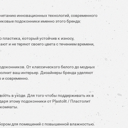
сочетанию инновационных технологий, современного
тиковые подоконники именно этого бренда:
 пластика, который устойчив к износу,
ют и не теряют своего цвета с течением времени,
.
подоконников. От классического белого до модных
полнит ваш интерьер. Дизайнеры бренда уделяют
 и современно.
ость в уходе. Для того чтобы поддерживать их в
аря этому подоконники от Plastolit / Пластолит
 комнаты.
выбором для помещений с повышенной влажностью.