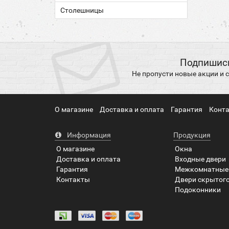
Столешницы
Подпишись
Не пропусти новые акции и
О магазине
Доставка и оплата
Гарантия
Конт
Информация
Продукция
О магазине
Окна
Доставка и оплата
Входные двери
Гарантия
Межкомнатные
Контакты
Двери скрытог
Подоконники