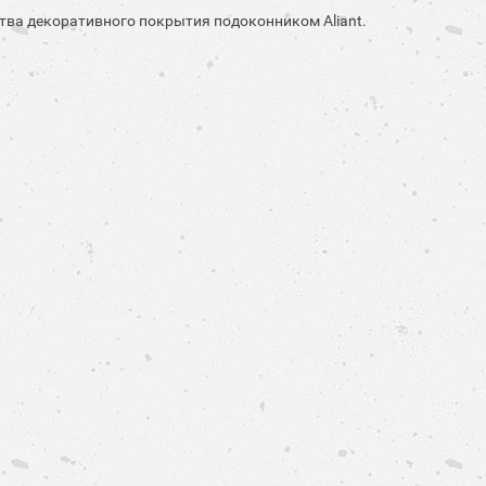
тва декоративного покрытия подоконником Aliant.