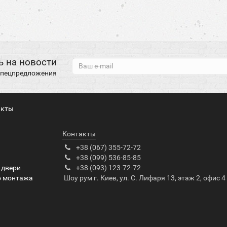
 на новости
 спецпредложения
акты
Контакты
+38 (067) 355-72-72
+38 (099) 536-85-85
 двери
+38 (093) 123-72-72
о монтажа
Шоу рум г. Киев, ул. С. Лифаря 13, этаж 2, офис 4