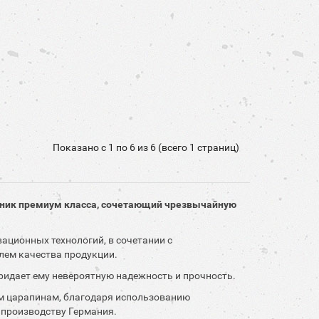
Показано с 1 по 6 из 6 (всего 1 страниц)
онник премиум класса, сочетающий чрезвычайную
ационных технологий, в сочетании с
лем качества продукции.
придает ему невероятную надежность и прочность.
им царапинам, благодаря использованию
 производству Германия.