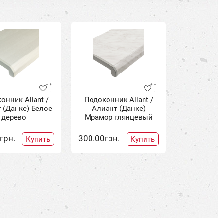
онник Aliant /
Подоконник Aliant /
 (Данке) Белое
Алиант (Данке)
дерево
Мрамор глянцевый
грн.
300.00грн.
Купить
Купить