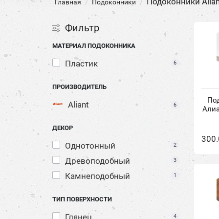
Подоконники Alian
Главная
Подоконники
Фильтр
МАТЕРИАЛ ПОДОКОННИКА
Пластик
6
ПРОИЗВОДИТЕЛЬ
Под
Aliant
6
Алиа
ДЕКОР
300.
Однотонный
2
Древоподобный
3
Камнеподобный
1
ТИП ПОВЕРХНОСТИ
Глянец
4