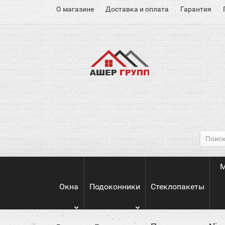
О магазине
Доставка и оплата
Гарантия
М
Окна
Подоконники
Стеклопакеты