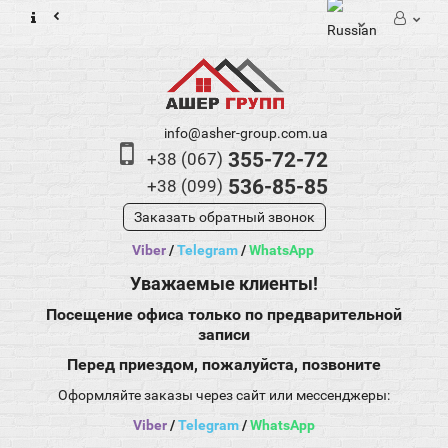
info@asher-group.com.ua
355-72-72
+38 (067)
536-85-85
+38 (099)
Заказать обратный звонок
Viber
/
Telegram
/
WhatsApp
Уважаемые клиенты!
Посещение офиса только по предварительной
записи
Перед приездом, пожалуйста, позвоните
Оформляйте заказы через сайт или мессенджеры:
Viber
/
Telegram
/
WhatsApp