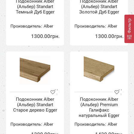
Подоконник Alber
Подоконник Alber
(Альбер) Standart
(Альбер) Standart
Темный Дуб Egger
Золотой Дуб Egger
Фильтр
Производитель:
Alber
Производитель:
Alber
1300.00грн.
1300.00грн.
Подоконник Alber
Подоконник Alber
(Альбер) Standart
(Альбер) Premium
Старое дерево Egger
Галифакс
натуральный Egger
Производитель:
Alber
Производитель:
Alber