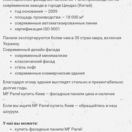
современном заводе в городе Циндао (Китай).
год основания — 2009
площадь производства — 18 000 м²
современные автоматизированные линии
сертификация ISO 9001
Панели экспортируются более чем в 30 стран мира, включая
Украину.
Современный дизайн фасада
современный минимализм
классический фасад
стиль лофт
современные коммерческие здания
Благодаря этому здания выглядят стильно и презентабельно
долгие годы.
MF Panel купить Киев — фасадные панели цена и наличие
Если вы ищете MF Panel купить Киев — обращайтесь в наш
шоурум.
У нас вы можете:
купить фасадные панели MF Panel