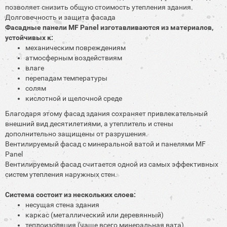
позволяет снизить общую стоимость утепления здания.
Долговечность и защита фасада
Фасадные панели MF Panel изготавливаются из материалов,
устойчивых к:
механическим повреждениям
атмосферным воздействиям
влаге
перепадам температуры
солям
кислотной и щелочной среде
Благодаря этому фасад здания сохраняет привлекательный
внешний вид десятилетиями, а утеплитель и стены
дополнительно защищены от разрушения.
Вентилируемый фасад с минеральной ватой и панелями MF
Panel
Вентилируемый фасад считается одной из самых эффективных
систем утепления наружных стен.
Система состоит из нескольких слоев:
несущая стена здания
каркас (металлический или деревянный)
теплоизоляция (чаще всего минеральная вата)