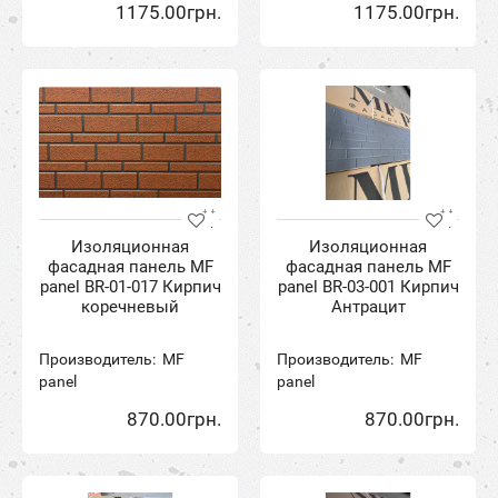
1175.00грн.
1175.00грн.
Изоляционная
Изоляционная
фасадная панель MF
фасадная панель MF
panel BR-01-017 Кирпич
panel BR-03-001 Кирпич
коречневый
Антрацит
Производитель:
MF
Производитель:
MF
panel
panel
870.00грн.
870.00грн.