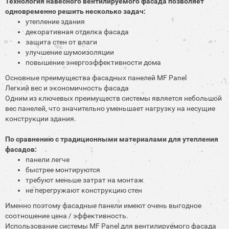
Технология навесного вентилируемого фасада позволяет
одновременно решить несколько задач:
утепление здания
декоративная отделка фасада
защита стен от влаги
улучшение шумоизоляции
повышение энергоэффективности дома
Основные преимущества фасадных панелей MF Panel
Легкий вес и экономичность фасада
Одним из ключевых преимуществ системы является небольшой
вес панелей, что значительно уменьшает нагрузку на несущие
конструкции здания.
По сравнению с традиционными материалами для утепления
фасадов:
панели легче
быстрее монтируются
требуют меньше затрат на монтаж
не перегружают конструкцию стен
Именно поэтому фасадные панели имеют очень выгодное
соотношение цена / эффективность.
Использование системы MF Panel для вентилируемого фасада