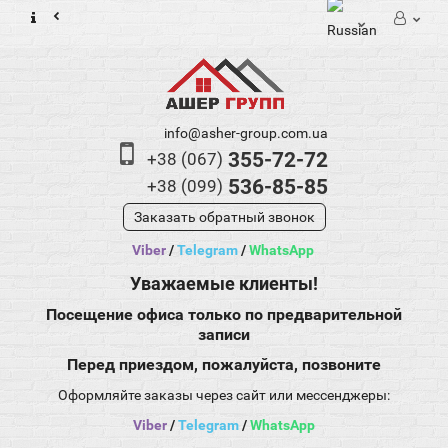
info@asher-group.com.ua
355-72-72
+38 (067)
536-85-85
+38 (099)
Заказать обратный звонок
Viber
/
Telegram
/
WhatsApp
Уважаемые клиенты!
Посещение офиса только по предварительной
записи
Перед приездом, пожалуйста, позвоните
Оформляйте заказы через сайт или мессенджеры:
Viber
/
Telegram
/
WhatsApp