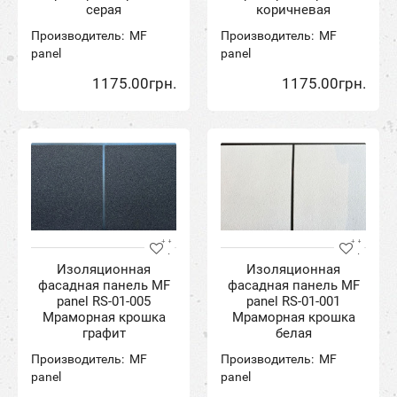
серая
коричневая
Производитель:
MF
Производитель:
MF
panel
panel
1175.00грн.
1175.00грн.
Изоляционная
Изоляционная
фасадная панель MF
фасадная панель MF
panel RS-01-005
panel RS-01-001
Мраморная крошка
Мраморная крошка
графит
белая
Производитель:
MF
Производитель:
MF
panel
panel