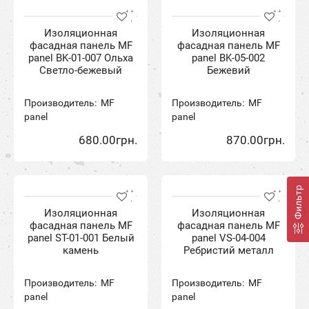
Изоляционная
Изоляционная
фасадная панель MF
фасадная панель MF
panel BK-01-007 Ольха
panel BK-05-002
Светло-бежевый
Бежевий
Производитель:
MF
Производитель:
MF
panel
panel
680.00грн.
870.00грн.
Фильтр
Изоляционная
Изоляционная
фасадная панель MF
фасадная панель MF
panel ST-01-001 Белый
panel VS-04-004
камень
Ребристий металл
Производитель:
MF
Производитель:
MF
panel
panel