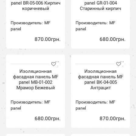
panel BR-05-006 Кирпич
panel GR-01-004
коричневый
Старинный кирпич
Производитель:
MF
Производитель:
MF
panel
panel
870.00грн.
680.00грн.
Изоляционная
Изоляционная
фасадная панель MF
фасадная панель MF
panel MB-01-002
panel BК-04-005
Мрамор Бежевый
Антрацит
Производитель:
MF
Производитель:
MF
panel
panel
680.00грн.
870.00грн.