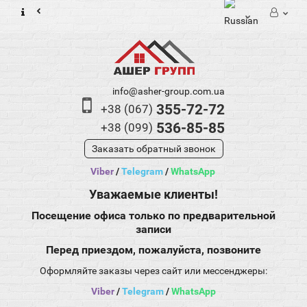
info@asher-group.com.ua
355-72-72
+38 (067)
536-85-85
+38 (099)
Заказать обратный звонок
Viber
/
Telegram
/
WhatsApp
Уважаемые клиенты!
Посещение офиса только по предварительной
записи
Перед приездом, пожалуйста, позвоните
Оформляйте заказы через сайт или мессенджеры:
Viber
/
Telegram
/
WhatsApp