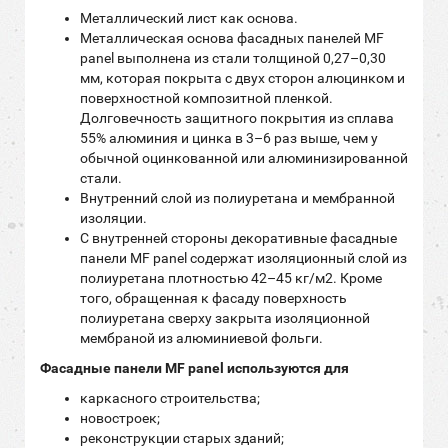
Металлический лист как основа.
Металлическая основа фасадных панелей MF
panel выполнена из стали толщиной 0,27–0,30
мм, которая покрыта с двух сторон алюцинком и
поверхностной композитной
пленкой.
Долговечность защитного покрытия из сплава
55% алюминия и цинка в 3–6 раз выше, чем у
обычной оцинкованной или алюминизированной
стали.
Внутренний слой из полиуретана и мембранной
изоляции.
С внутренней стороны декоративные фасадные
панели MF panel содержат изоляционный слой из
полиуретана плотностью 42–45 кг/м2. Кроме
того, обращенная к фасаду поверхность
полиуретана сверху закрыта изоляционной
мембраной из алюминиевой фольги.
Фасадные панели MF panel используются для
каркасного строительства;
новостроек;
реконструкции старых зданий;