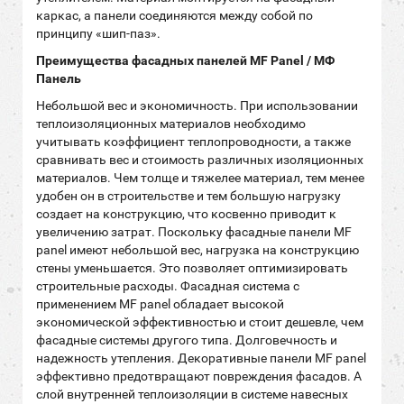
каркас, а панели соединяются между собой по
принципу «шип-паз».
Преимущества фасадных панелей MF Panel / МФ
Панель
Небольшой вес и экономичность. При использовании
теплоизоляционных материалов необходимо
учитывать коэффициент теплопроводности, а также
сравнивать вес и стоимость различных изоляционных
материалов. Чем толще и тяжелее материал, тем менее
удобен он в строительстве и тем большую нагрузку
создает на конструкцию, что косвенно приводит к
увеличению затрат. Поскольку фасадные панели MF
panel имеют небольшой вес, нагрузка на конструкцию
стены уменьшается. Это позволяет оптимизировать
строительные расходы. Фасадная система с
применением MF panel обладает высокой
экономической эффективностью и стоит дешевле, чем
фасадные системы другого типа. Долговечность и
надежность утепления. Декоративные панели MF panel
эффективно предотвращают повреждения фасадов. А
слой внутренней теплоизоляции в системе навесных