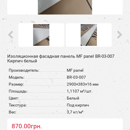
Изоляционная фасадная панель MF panel BR-03-007
Кирпич белый
Производитель:
MF panel
Модель:
BR-03-007
Размер:
2900×383×16 мм
Площадь:
1,1107 м²/шт.
Цвет:
Белый
Текстура:
Под кирпич
Вес:
3,7 кг/м²
870.00грн.