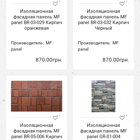
Изоляционная
Изоляционная
фасадная панель MF
фасадная панель MF
panel BR-03-029 Кирпич
panel BR-03-032 Кирпич
оранжевая
Черный
Производитель:
MF
Производитель:
MF
panel
panel
870.00грн.
870.00грн.
Изоляционная
Изоляционная
фасадная панель MF
фасадная панель MF
panel BR-05-006 Кирпич
panel GR-01-004