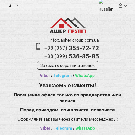
info@asher-group.com.ua
355-72-72
+38 (067)
536-85-85
+38 (099)
Заказать обратный звонок
Viber
/
Telegram
/
WhatsApp
Уважаемые клиенты!
Посещение офиса только по предварительной
записи
Перед приездом, пожалуйста, позвоните
Оформляйте заказы через сайт или мессенджеры:
Viber
/
Telegram
/
WhatsApp