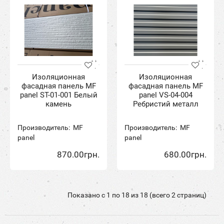
Изоляционная
Изоляционная
фасадная панель MF
фасадная панель MF
panel ST-01-001 Белый
panel VS-04-004
камень
Ребристий металл
Производитель:
MF
Производитель:
MF
panel
panel
870.00грн.
680.00грн.
Показано с 1 по 18 из 18 (всего 2 страниц)