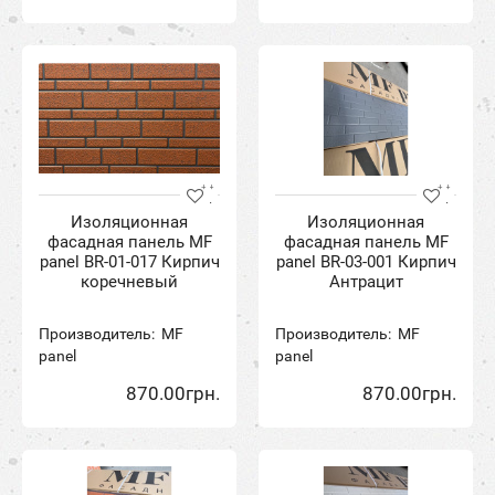
Изоляционная
Изоляционная
фасадная панель MF
фасадная панель MF
panel BR-01-017 Кирпич
panel BR-03-001 Кирпич
коречневый
Антрацит
Производитель:
MF
Производитель:
MF
panel
panel
870.00грн.
870.00грн.