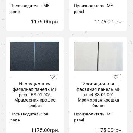
Производитель:
MF
Производитель:
MF
panel
panel
1175.00грн.
1175.00грн.
Изоляционная
Изоляционная
фасадная панель MF
фасадная панель MF
panel RS-01-005
panel RS-01-001
Мраморная крошка
Мраморная крошка
графит
белая
Производитель:
MF
Производитель:
MF
panel
panel
1175.00грн.
1175.00грн.