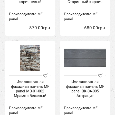
коричневый
Старинный кирпич
Производитель:
MF
Производитель:
MF
panel
panel
870.00грн.
680.00грн.
Изоляционная
Изоляционная
фасадная панель MF
фасадная панель MF
panel MB-01-002
panel BК-04-005
Мрамор Бежевый
Антрацит
Производитель:
MF
Производитель:
MF
panel
panel