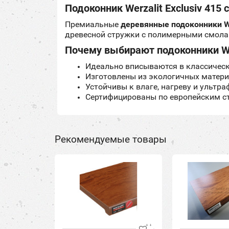
Подоконник Werzalit Exclusiv 415
Премиальные
деревянные подоконники We
древесной стружки с полимерными смола
Почему выбирают подоконники We
Идеально вписываются в классическ
Изготовлены из экологичных матер
Устойчивы к влаге, нагреву и ультр
Сертифицированы по европейским с
Рекомендуемые товары