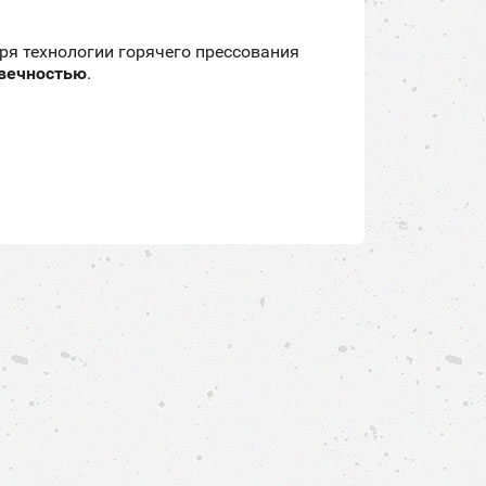
ря технологии горячего прессования
овечностью
.