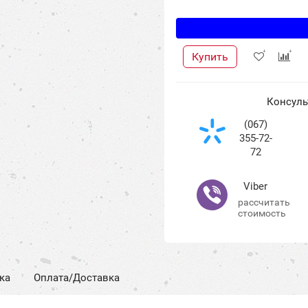
Купить
Консуль
(067)
355-72-
72
Viber
рассчитать
стоимость
ка
Оплата/Доставка