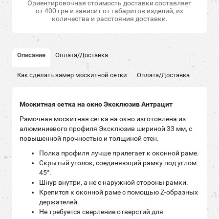
Ориентировочная стоимость доставки составляет
от 400 грн и зависит от габаритов изделий, их
количества и расстояния доставки.
Описание
Оплата/Доставка
Как сделать замер москитной сетки
Оплата/Доставка
Москитная сетка на окно Эксклюзив Антрацит
Рамочная москитная сетка на окно изготовлена из
алюминиевого профиля Эксклюзив шириной 33 мм, с
повышенной прочностью и толщиной стен.
Полка профиля лучше прилегает к оконной раме.
Скрытый уголок, соединяющий рамку под углом
45°.
Шнур внутри, а не с наружной стороны рамки.
Крепится к оконной раме с помощью Z-образных
держателей.
Не требуется сверление отверстий для