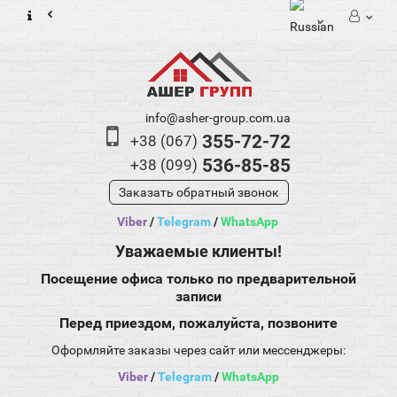
info@asher-group.com.ua
355-72-72
+38 (067)
536-85-85
+38 (099)
Заказать обратный звонок
Viber
/
Telegram
/
WhatsApp
Уважаемые клиенты!
Посещение офиса только по предварительной
записи
Перед приездом, пожалуйста, позвоните
Оформляйте заказы через сайт или мессенджеры:
Viber
/
Telegram
/
WhatsApp