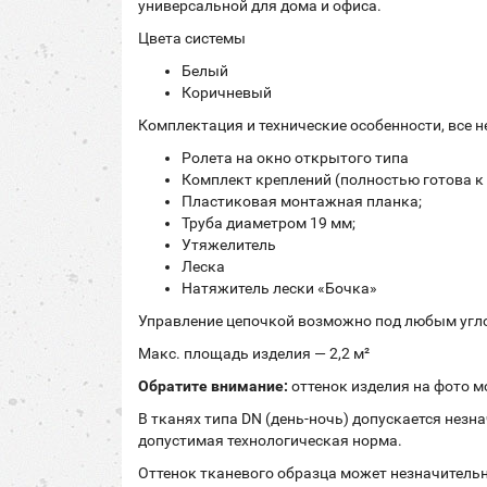
универсальной для дома и офиса.
Цвета системы
Белый
Коричневый
Комплектация и технические особенности,
все 
Ролета на окно открытого типа
Комплект креплений (полностью готова к
Пластиковая монтажная планка;
Труба диаметром 19 мм;
Утяжелитель
Леска
Натяжитель лески «Бочка»
Управление цепочкой возможно под любым углом
Макс. площадь изделия — 2,2 м²
Обратите внимание:
оттенок изделия на фото м
В тканях типа DN (день-ночь) допускается нез
допустимая технологическая норма.
Оттенок тканевого образца может незначительн