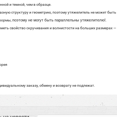
ной и темной, чем в образце.
разную структуру и геометрию, поэтому утяжелитель не может быт
поэтому не могут быть параллельны утяжелителю!
 формы,
.
иметь свойство скручивания и волнистости на больших размерах — 
Корея
ивидуальному заказу, обмену и возврату не подлежат.
 на новости