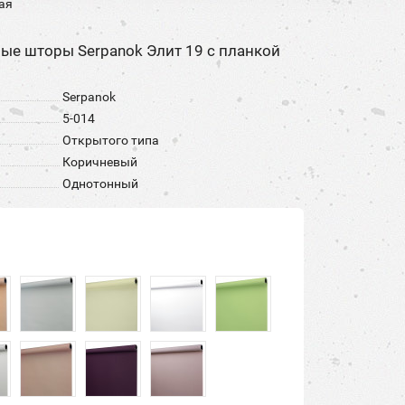
ая
ные шторы Serpanok Элит 19 с планкой
Serpanok
5-014
Открытого типа
Коричневый
Однотонный