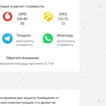
тация и расчет стоимости:
(099)
(093)
536-85-
123-72-
85
72
Telegram
WhatsApp
рассчитать
рассчитать
стоимость
стоимость
Обратите внимание
альная площадь просчета: 0,7 м²
ное решение для защиты помещения от
жные комплектующие, что делает её