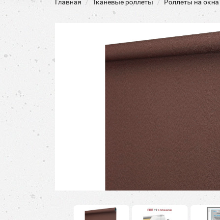
Главная
Тканевые роллеты
Роллеты на окна