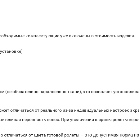
необходимые комплектующие уже включены в стоимость изделия.
 установке)
 (не обязательно параллельно ткани), что позволяет устанавливат
ожет отличаться от реального из-за индивидуальных настроек экр
начительная неровность полос. При увеличении ширины ролеты веро
это допустимая норма п
о отличаться от цвета готовой ролеты —