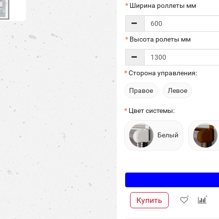
Ширина роллеты мм
Высота ролеты мм
Сторона управления:
Правое
Левое
Цвет системы:
Белый
Купить