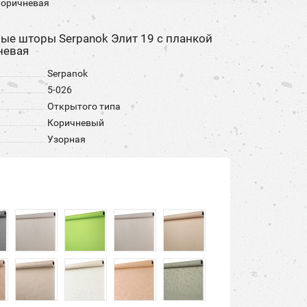
коричневая
ные шторы Serpanok Элит 19 с планкой
невая
Serpanok
5-026
Открытого типа
Коричневый
Узорная