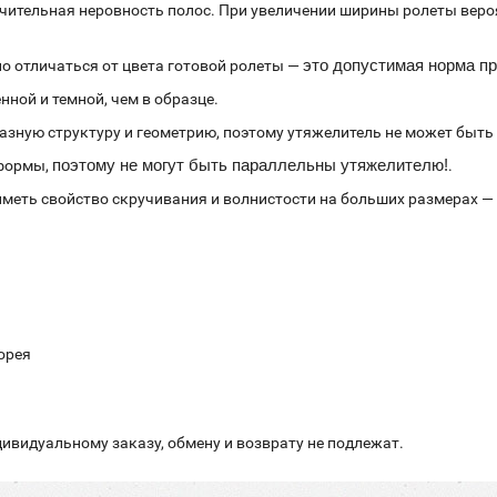
начительная неровность полос. При увеличении ширины ролеты веро
это допустимая норма п
о отличаться от цвета готовой ролеты —
ной и темной, чем в образце.
разную структуру и геометрию, поэтому утяжелитель не может быт
поэтому не могут быть параллельны утяжелителю!
 формы,
.
иметь свойство скручивания и волнистости на больших размерах — 
Корея
ивидуальному заказу, обмену и возврату не подлежат.