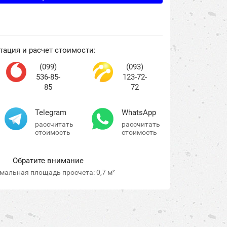
тация и расчет стоимости:
(099)
(093)
536-85-
123-72-
85
72
Telegram
WhatsApp
рассчитать
рассчитать
стоимость
стоимость
Обратите внимание
альная площадь просчета: 0,7 м²