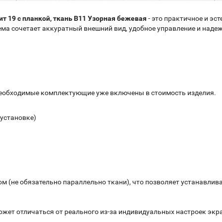
т 19 с планкой, ткань
B11 Узорная бежевая
- это практичное и эс
тема сочетает аккуратный внешний вид, удобное управление и наде
необходимые комплектующие уже включены в стоимость изделия.
 установке)
 (не обязательно параллельно ткани), что позволяет устанавливат
ожет отличаться от реального из-за индивидуальных настроек экр