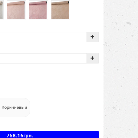
Коричневый
758.16грн.