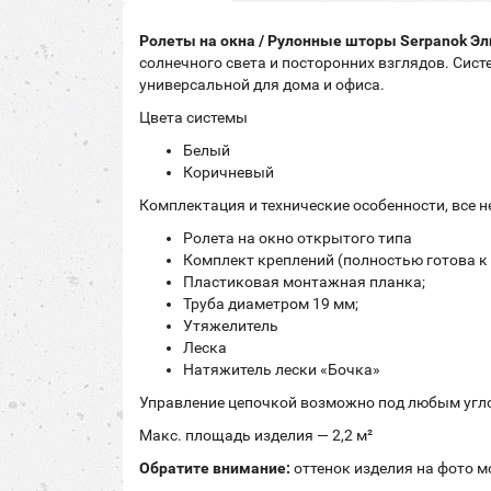
Ролеты на окна / Рулонные шторы Serpanok Эли
солнечного света и посторонних взглядов. Сис
универсальной для дома и офиса.
Цвета системы
Белый
Коричневый
Комплектация и технические особенности,
все 
Ролета на окно открытого типа
Комплект креплений (полностью готова к
Пластиковая монтажная планка;
Труба диаметром 19 мм;
Утяжелитель
Леска
Натяжитель лески «Бочка»
Управление цепочкой возможно под любым углом
Макс. площадь изделия — 2,2 м²
Обратите внимание:
оттенок изделия на фото м