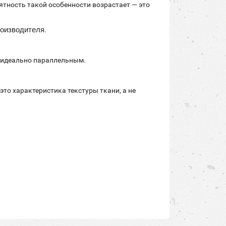
ятность такой особенности возрастает — это
роизводителя
.
ь идеально параллельным.
это характеристика текстуры ткани, а не