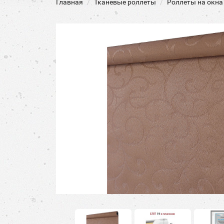
Главная
Тканевые роллеты
Роллеты на окна