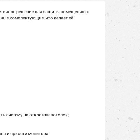
тетичное решение для защиты помещения от
жные комплектующие, что делает её
ь систему на откос или потолок;
ана и яркости монитора.