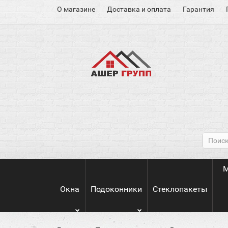
О магазине
Доставка и оплата
Гарантия
М
Окна
Подоконники
Стеклопакеты