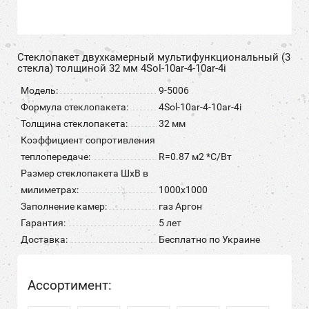
Стеклопакет двухкамерный мультифункциональный (3
стекла) толщиной 32 мм 4Sol-10ar-4-10ar-4i
Модель:
9-5006
Формула стеклопакета:
4Sol-10ar-4-10ar-4i
Толщина стеклопакета:
32 мм
Коэффициент сопротивления
теплопередаче:
R=0.87 м2 *С/Вт
Размер стеклопакета ШхВ в
милиметрах:
1000х1000
Заполнение камер:
газ Аргон
Гарантия:
5 лет
Доставка:
Бесплатно по Украине
Ассортимент: