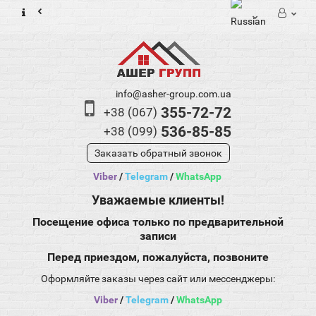
info@asher-group.com.ua
355-72-72
+38 (067)
536-85-85
+38 (099)
Заказать обратный звонок
Viber
/
Telegram
/
WhatsApp
Уважаемые клиенты!
Посещение офиса только по предварительной
записи
Перед приездом, пожалуйста, позвоните
Оформляйте заказы через сайт или мессенджеры:
Viber
/
Telegram
/
WhatsApp