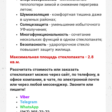
теплопотери зимой и снижение перегрева
летом;
Шумоизоляция
- комфортная тишина даже
в шумных районах;
Солнцезащита
- уменьшение избыточного
УФ-излучения;
Многофункциональность
- сочетание
нескольких функций в одном стеклопакете;
Безопасность
- ударопрочное стекло
повышает защиту жилища.
Максимальная площадь стеклопакета - 2.8
кв.м.
Рассчитать стоимость или заказать
стеклопакет можно через сайт, по телефону, в
офисе компании, в чате, по электронной почте
или через любой мессенджер.
Звоните или
пишите!
Viber
Telegram
WhatsApp
(067) 355-72-72