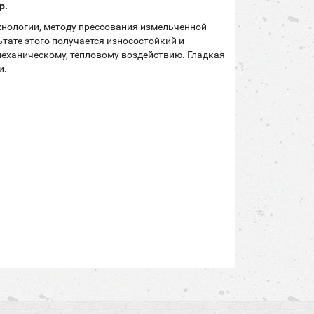
p.
хнологии, методу прессования измельченной
тате этого получается износостойкий и
механическому, тепловому воздействию. Гладкая
и.