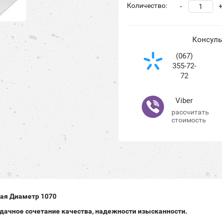
Количество:
-
Консуль
(067)
355-72-
72
Viber
рассчитать
стоимость
лая
Диаметр 1070
удачное сочетание качества, надежности изысканности.