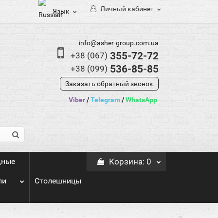
Личный кабинет
Язык
info@asher-group.com.ua
355-72-72
+38 (067)
536-85-85
+38 (099)
Заказать обратный звонок
Viber
/
Telegram
/
WhatsApp
дные
Корзина
: 0
ли
Столешницы