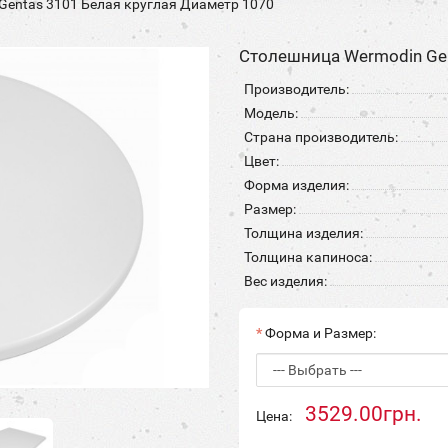
Gentas 3101 Белая круглая Диаметр 1070
Столешница Wermodin Gen
Производитель:
Модель:
Страна производитель:
Цвет:
Форма изделия:
Размер:
Толщина изделия:
Толщина капиноса:
Вес изделия:
Форма и Размер:
3529.00грн.
Цена: