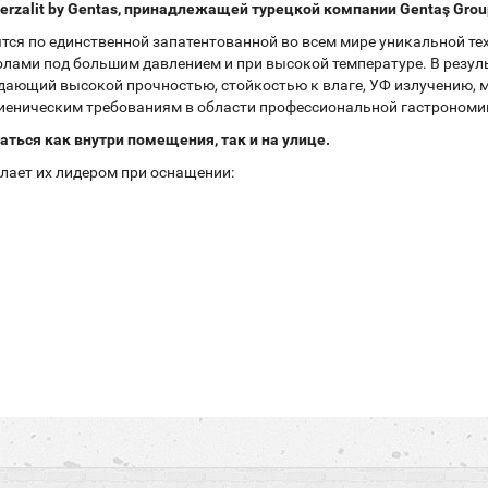
rzalit by Gentas, принадлежащей турецкой компании Gentaş Grou
ся по единственной запатентованной во всем мире уникальной те
ами под большим давлением и при высокой температуре. В резуль
дающий высокой прочностью, стойкостью к влаге, УФ излучению, 
игиеническим требованиям в области профессиональной гастрономи
аться как внутри помещения, так и на улице.
лает их лидером при оснащении: