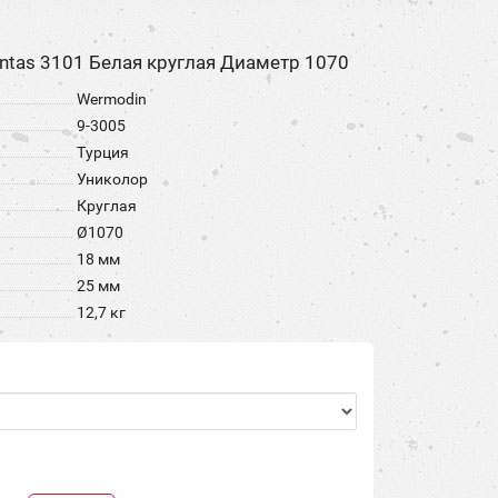
tas 3101 Белая круглая Диаметр 1070
Wermodin
9-3005
Турция
Униколор
Круглая
Ø1070
18 мм
25 мм
12,7 кг