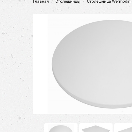
Главная
Столешницы
Столешница Wermodin 