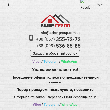
info@asher-group.com.ua
355-72-72
+38 (067)
536-85-85
+38 (099)
Заказать обратный звонок
Viber
/
Telegram
/
WhatsApp
Уважаемые клиенты!
Посещение офиса только по предварительной
записи
Перед приездом, пожалуйста, позвоните
Оформляйте заказы через сайт или мессенджеры:
Viber
/
Telegram
/
WhatsApp