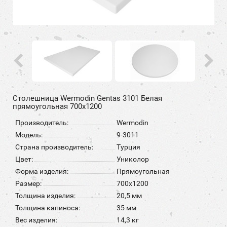
Столешница Wermodin Gentas 3101 Белая
прямоугольная 700x1200
Производитель:
Wermodin
Модель:
9-3011
Страна производитель:
Турция
Цвет:
Униколор
Форма изделия:
Прямоугольная
Размер:
700x1200
Толщина изделия:
20,5 мм
Толщина капиноса:
35 мм
Вес изделия:
14,3 кг