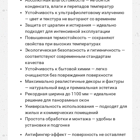
Абсолютная влагостойкость — не боятся
конденсата, влаги и перепадов температур
Устойчивость к ультрафиолетовому излучению
— цвет и текстура не выгорают со временем
Защита от царапин и истирания — идеально
подходят для интенсивной эксплуатации
Повышенная термостойкость — сохраняют
свойства при высоких температурах
Экологическая безопасность и гигиеничность —
соответствуют современным стандартам
качества
Устойчивость к бытовой химии — легко
очищаются без повреждения поверхности
Максимально реалистичные декоры и фактуры
— натуральный вид и премиальная эстетика
Рекордная ширина до 1100 мм — идеальное
решение для панорамных окон
Универсальность использования — подходят для
жилых и коммерческих помещений
Простота обработки и монтажа — удобны в
установке и подгонке
Антифингер-эффект — поверхность не оставляет