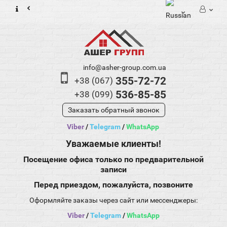
info@asher-group.com.ua
355-72-72
+38 (067)
536-85-85
+38 (099)
Заказать обратный звонок
Viber
/
Telegram
/
WhatsApp
Уважаемые клиенты!
Посещение офиса только по предварительной
записи
Перед приездом, пожалуйста, позвоните
Оформляйте заказы через сайт или мессенджеры:
Viber
/
Telegram
/
WhatsApp