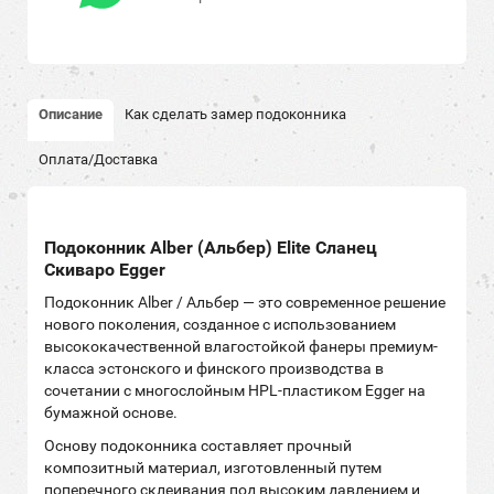
Описание
Как сделать замер подоконника
Оплата/Доставка
Подоконник Alber (Альбер) Elite Сланец
Скиваро Egger
Подоконник Alber / Альбер — это современное решение
нового поколения, созданное с использованием
высококачественной влагостойкой фанеры премиум-
класса эстонского и финского производства в
сочетании с многослойным HPL-пластиком Egger на
бумажной основе.
Основу подоконника составляет прочный
композитный материал, изготовленный путем
поперечного склеивания под высоким давлением и