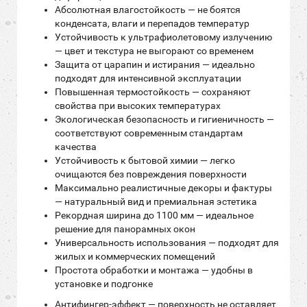
Абсолютная влагостойкость — не боятся
конденсата, влаги и перепадов температур
Устойчивость к ультрафиолетовому излучению
— цвет и текстура не выгорают со временем
Защита от царапин и истирания — идеально
подходят для интенсивной эксплуатации
Повышенная термостойкость — сохраняют
свойства при высоких температурах
Экологическая безопасность и гигиеничность —
соответствуют современным стандартам
качества
Устойчивость к бытовой химии — легко
очищаются без повреждения поверхности
Максимально реалистичные декоры и фактуры
— натуральный вид и премиальная эстетика
Рекордная ширина до 1100 мм — идеальное
решение для панорамных окон
Универсальность использования — подходят для
жилых и коммерческих помещений
Простота обработки и монтажа — удобны в
установке и подгонке
Антифингер-эффект — поверхность не оставляет