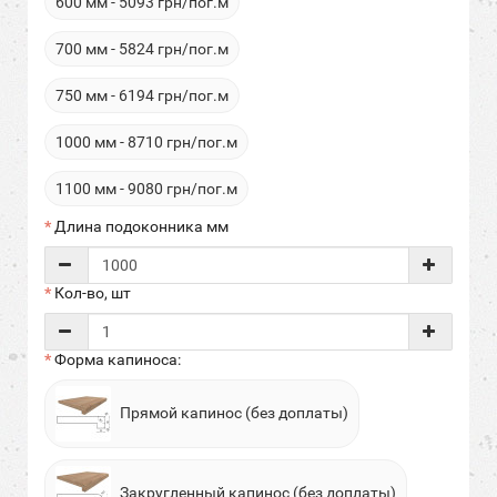
600 мм - 5093 грн/пог.м
700 мм - 5824 грн/пог.м
750 мм - 6194 грн/пог.м
1000 мм - 8710 грн/пог.м
1100 мм - 9080 грн/пог.м
Длина подоконника мм
Кол-во, шт
Форма капиноса:
Прямой капинос (без доплаты)
Закругленный капинос (без доплаты)