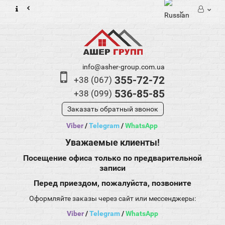
info@asher-group.com.ua
355-72-72
+38 (067)
536-85-85
+38 (099)
Заказать обратный звонок
Viber
/
Telegram
/
WhatsApp
Уважаемые клиенты!
Посещение офиса только по предварительной
записи
Перед приездом, пожалуйста, позвоните
Оформляйте заказы через сайт или мессенджеры:
Viber
/
Telegram
/
WhatsApp