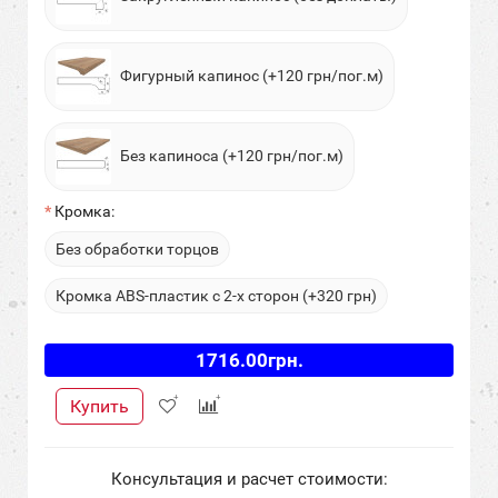
Фигурный капинос (+120 грн/пог.м)
Без капиноса (+120 грн/пог.м)
Кромка:
Без обработки торцов
Кромка ABS-пластик с 2-х сторон (+320 грн)
1716.00грн.
Купить
Консультация и расчет стоимости: