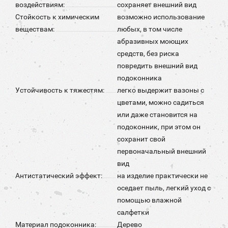
воздействиям:
сохраняет внешний вид
Стойкость к химическим
возможно использование
веществам:
любых, в том числе
абразивных моющих
средств, без риска
повредить внешний вид
подоконника
Устойчивость к тяжестям:
легко выдержит вазоны с
цветами, можно садиться
или даже становится на
подоконник, при этом он
сохранит свой
первоначальный внешний
вид
Антистатический эффект:
на изделие практически не
оседает пыль, легкий уход с
помощью влажной
салфетки
Материал подоконника:
Дерево