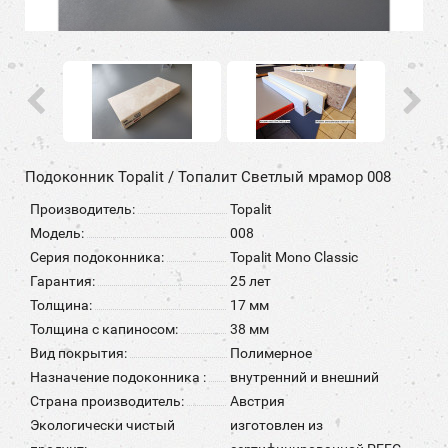
Подоконник Topalit / Топалит Светлый мрамор 008
Производитель:
Topalit
Модель:
008
Серия подоконника:
Topalit Mono Classic
Гарантия:
25 лет
Толщина:
17 мм
Толщина с капиносом:
38 мм
Вид покрытия:
Полимерное
Назначение подоконника :
внутренний и внешний
Страна производитель:
Австрия
Экологически чистый
изготовлен из