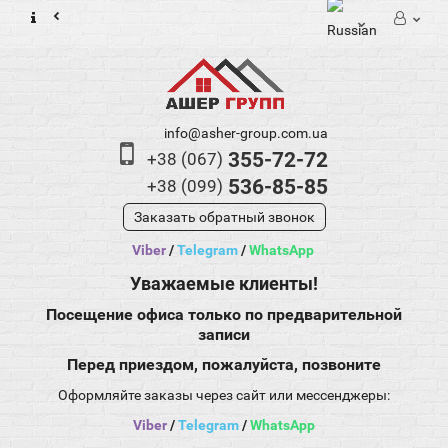
info@asher-group.com.ua
355-72-72
+38 (067)
536-85-85
+38 (099)
Заказать обратный звонок
Viber
/
Telegram
/
WhatsApp
Уважаемые клиенты!
Посещение офиса только по предварительной
записи
Перед приездом, пожалуйста, позвоните
Оформляйте заказы через сайт или мессенджеры:
Viber
/
Telegram
/
WhatsApp