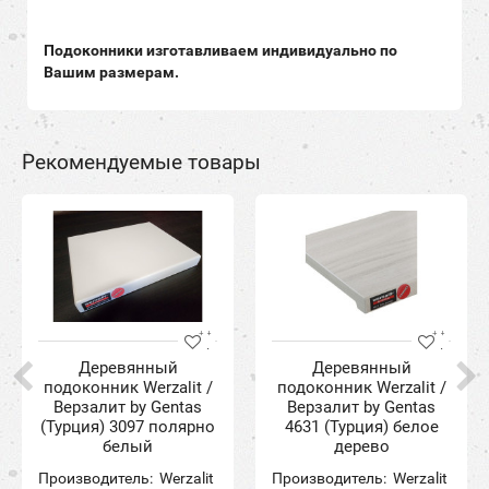
Подоконники изготавливаем индивидуально по
Вашим размерам.
Рекомендуемые товары
Деревянный
Деревянный
подоконник Werzalit /
подоконник Werzalit /
Верзалит by Gentas
Верзалит by Gentas
(Турция) 3097 полярно
4631 (Турция) белое
белый
дерево
Производитель:
Werzalit
Производитель:
Werzalit