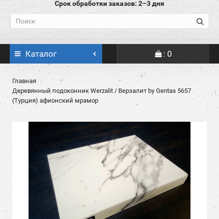
Срок обработки заказов: 2–3 дня
Каталог
: 0
Главная
Деревянный подоконник Werzalit / Верзалит by Gentas 5657
(Турция) афионский мрамор