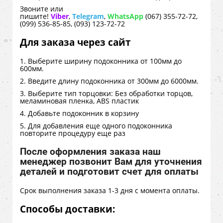
Звоните или
пишите!
Viber
,
Telegram
,
WhatsApp
(067) 355-72-72,
(099) 536-85-85, (093) 123-72-72
Для заказа через сайт
1. Выберите ширину подоконника от 100мм до
600мм.
2. Введите длину подоконника от 300мм до 6000мм.
3. Выберите тип торцовки: Без обработки торцов,
меламиновая пленка, ABS пластик
4. Добавьте подоконник в корзину
5. Для добавления еще одного подоконника
повторите процедуру еще раз
После оформления заказа наш
менеджер позвонит Вам для уточнения
деталей и подготовит счет для оплаты
Срок выполнения заказа 1-3 дня с момента оплаты.
Способы доставки: