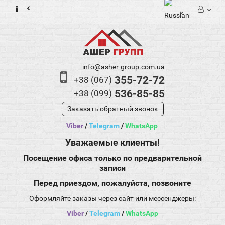
info@asher-group.com.ua
355-72-72
+38 (067)
536-85-85
+38 (099)
Заказать обратный звонок
Viber
/
Telegram
/
WhatsApp
Уважаемые клиенты!
Посещение офиса только по предварительной
записи
Перед приездом, пожалуйста, позвоните
Оформляйте заказы через сайт или мессенджеры:
Viber
/
Telegram
/
WhatsApp