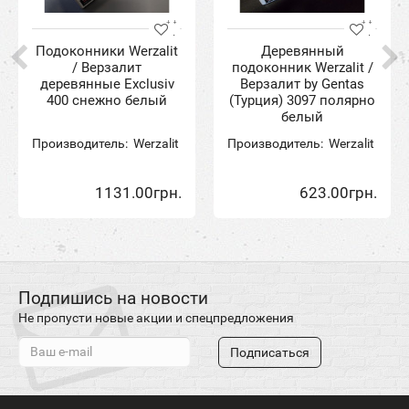
Подоконники Werzalit
Деревянный
/ Верзалит
подоконник Werzalit /
деревянные Exclusiv
Верзалит by Gentas
400 снежно белый
(Турция) 3097 полярно
белый
Производитель:
Werzalit
Производитель:
Werzalit
1131.00грн.
623.00грн.
Подпишись на новости
Не пропусти новые акции и спецпредложения
Подписаться