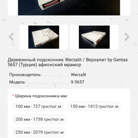
Деревянный подоконник Werzalit / Верзалит by Gentas
5657 (Турция) афионский мрамор
Производитель:
Werzalit
Модель:
9-5657
Ширина подоконника мм:
100 мм - 727 грн/пог.м
150 мм - 1412 грн/пог.м
200 мм - 1738 грн/пог.м
250 мм - 2079 грн/пог.м