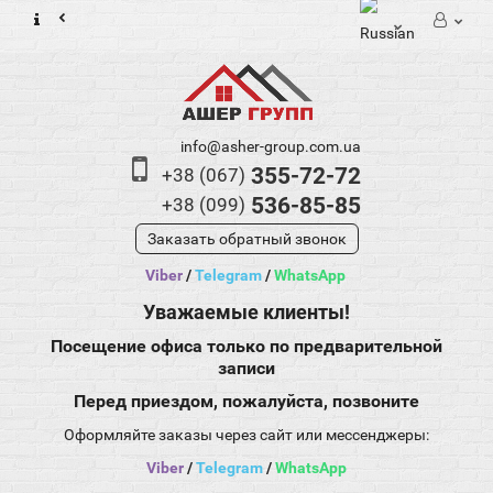
info@asher-group.com.ua
355-72-72
+38 (067)
536-85-85
+38 (099)
Заказать обратный звонок
Viber
/
Telegram
/
WhatsApp
Уважаемые клиенты!
Посещение офиса только по предварительной
записи
Перед приездом, пожалуйста, позвоните
Оформляйте заказы через сайт или мессенджеры:
Viber
/
Telegram
/
WhatsApp