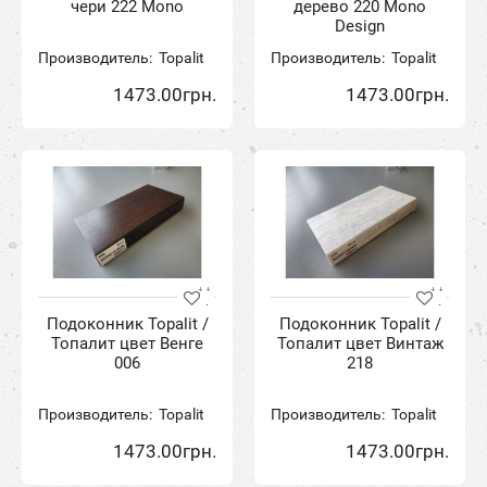
чери 222 Mono
дерево 220 Mono
Design
Производитель:
Topalit
Производитель:
Topalit
1473.00грн.
1473.00грн.
Подоконник Topalit /
Подоконник Topalit /
Топалит цвет Венге
Топалит цвет Винтаж
006
218
Производитель:
Topalit
Производитель:
Topalit
1473.00грн.
1473.00грн.