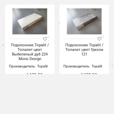
Подоконник Topalit /
Подоконник Topalit /
Топалит цвет
Топалит цвет Гризли
Выбеленый дуб 224
121
Mono Design
Производитель:
Topalit
Производитель:
Topalit
1473.00грн.
1473.00грн.