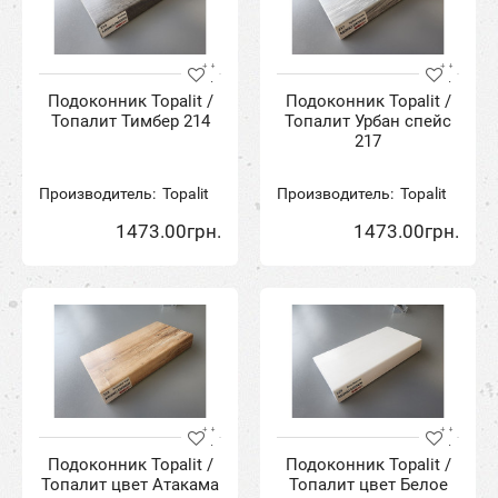
Подоконник Topalit /
Подоконник Topalit /
Топалит Тимбер 214
Топалит Урбан спейс
217
Производитель:
Topalit
Производитель:
Topalit
1473.00грн.
1473.00грн.
Подоконник Topalit /
Подоконник Topalit /
Топалит цвет Атакама
Топалит цвет Белое