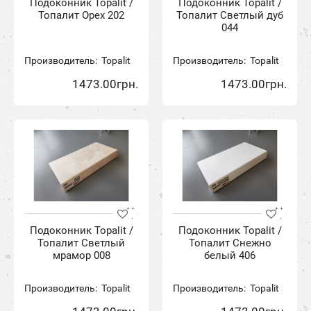
Подоконник Topalit /
Подоконник Topalit /
Топалит Орех 202
Топалит Светлый дуб
044
Производитель:
Topalit
Производитель:
Topalit
1473.00грн.
1473.00грн.
Подоконник Topalit /
Подоконник Topalit /
Топалит Светлый
Топалит Снежно
мрамор 008
белый 406
Производитель:
Topalit
Производитель:
Topalit