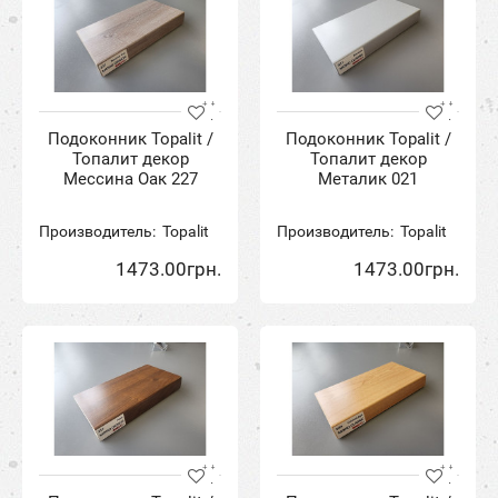
Подоконник Topalit /
Подоконник Topalit /
Топалит декор
Топалит декор
Мессина Оак 227
Металик 021
Производитель:
Topalit
Производитель:
Topalit
1473.00грн.
1473.00грн.