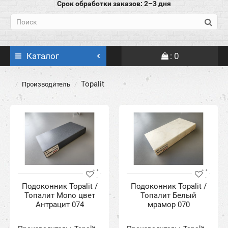
Срок обработки заказов: 2–3 дня
Каталог
: 0
Topalit
Производитель
Подоконник Topalit /
Подоконник Topalit /
Топалит Mono цвет
Топалит Белый
Антрацит 074
мрамор 070